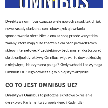
Dyrektywa omnibus
oznacza wiele nowych zasad, takich jak
nowe zasady obniżania cen i obowiązek ujawniania
sponsorowania ofert. Niesie ona za sobą przede wszystkim
zmiany, które mają duże znaczenie dla osób prowadzących
sklepy internetowe. Przedsiębiorcy będą musieli dostosować
się do unijnej dyrektywy Omnibus, więc warto dowiedzieć się
o niej więcej. Na czym ona polega? Kiedy wchodzi i co wymaga
Omnibus UE? Tego dowiesz się w niniejszym artykule.
CO TO JEST OMNIBUS UE?
Dyrektywa Omnibus
to potoczne, skrótowe określenie
dyrektywy Parlamentu Europejskiego i Rady (UE)