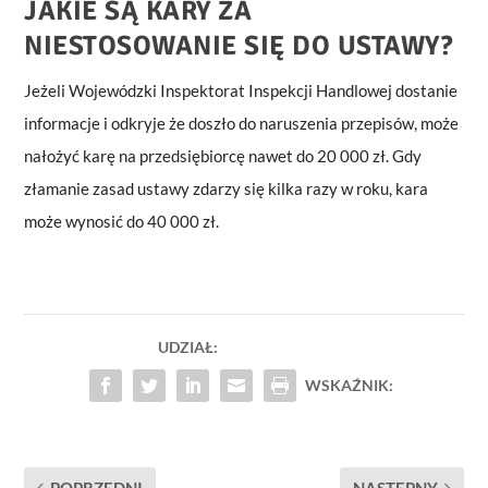
JAKIE SĄ KARY ZA
NIESTOSOWANIE SIĘ DO USTAWY?
Jeżeli Wojewódzki Inspektorat Inspekcji Handlowej dostanie
informacje i odkryje że doszło do naruszenia przepisów, może
nałożyć karę na przedsiębiorcę nawet do 20 000 zł. Gdy
złamanie zasad ustawy zdarzy się kilka razy w roku, kara
może wynosić do 40 000 zł.
UDZIAŁ:
WSKAŹNIK:
POPRZEDNI
NASTĘPNY