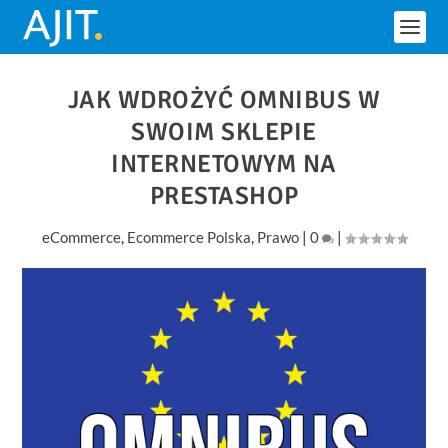
JAK WDROŻYĆ OMNIBUS W
SWOIM SKLEPIE
INTERNETOWYM NA
PRESTASHOP
eCommerce
,
Ecommerce Polska
,
Prawo
|
0
|