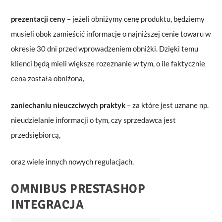
prezentacji ceny
– jeżeli obniżymy cenę produktu, będziemy
musieli obok zamieścić informacje o najniższej cenie towaru w
okresie 30 dni przed wprowadzeniem obniżki. Dzięki temu
klienci będą mieli większe rozeznanie w tym, o ile faktycznie
cena została obniżona,
zaniechaniu nieuczciwych praktyk
– za które jest uznane np.
nieudzielanie informacji o tym, czy sprzedawca jest
przedsiębiorcą,
oraz wiele innych nowych regulacjach.
OMNIBUS PRESTASHOP
INTEGRACJA