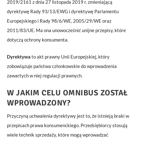
2019/2161 z dnia 27 listopada 2019 r. zmieniającą
dyrektywę Rady 93/13/EWG i dyrektywę Parlamentu
Europejskiego i Rady 98/6/WE, 2005/29/WE oraz
2011/83/UE. Ma ona unowocześnić unijne przepisy, które
dotyczą ochrony konsumenta.
Dyrektywa
to akt prawny Unii Europejskiej, który
zobowiązuje państwa członkowskie do wprowadzenia
zawartych w niej regulacji prawnych.
W JAKIM CELU OMNIBUS ZOSTAŁ
WPROWADZONY?
Przyczyną uchwalenia dyrektywy jest to, że istnieją braki w
przepisach prawa konsumenckiego. Przedsiębiorcy stosują
wiele technik sprzedaży, które mogą wprowadzać