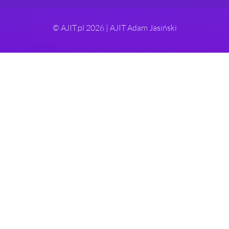
© AJIT.pl 2026 | AJIT Adam Jasiński