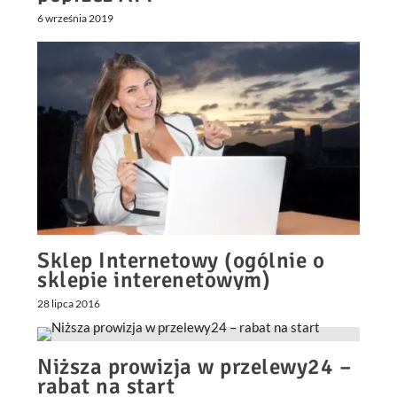
6 września 2019
Sklep Internetowy (ogólnie o
sklepie interenetowym)
28 lipca 2016
Niższa prowizja w przelewy24 –
rabat na start