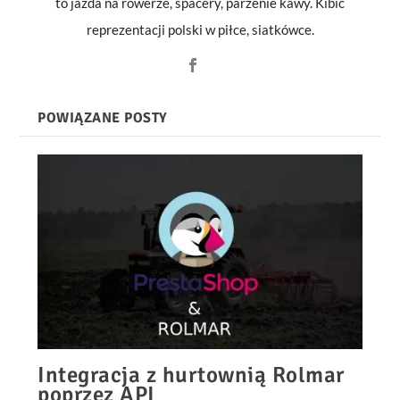
to jazda na rowerze, spacery, parzenie kawy. Kibic
reprezentacji polski w piłce, siatkówce.
POWIĄZANE POSTY
Integracja z hurtownią Rolmar
poprzez API