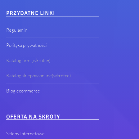
PRZYDATNE LINKI
Regulamin
Polityka prywatności
Katalog firm (wkrótce)
Katalog sklepów online(wkrótce)
Blog ecommerce
OFERTA NA SKRÓTY
Sklepy Internetowe