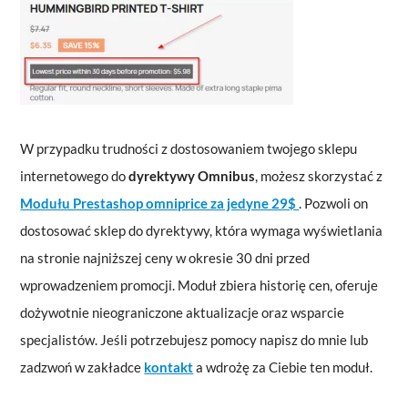
W przypadku trudności z dostosowaniem twojego sklepu
internetowego do
dyrektywy Omnibus
, możesz skorzystać z
Modułu Prestashop omniprice za jedyne 29$
. Pozwoli on
dostosować sklep do dyrektywy, która wymaga wyświetlania
na stronie najniższej ceny w okresie 30 dni przed
wprowadzeniem promocji. Moduł zbiera historię cen, oferuje
dożywotnie nieograniczone aktualizacje oraz wsparcie
specjalistów. Jeśli potrzebujesz pomocy napisz do mnie lub
zadzwoń w zakładce
kontakt
a wdrożę za Ciebie ten moduł.