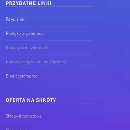
PRZYDATNE LINKI
Regulamin
Polityka prywatności
Katalog firm (wkrótce)
Katalog sklepów online(wkrótce)
Blog ecommerce
OFERTA NA SKRÓTY
Sklepy Internetowe