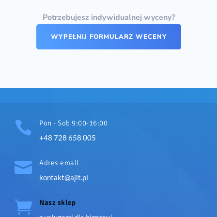
Potrzebujesz indywidualnej wyceny?
WYPEŁNIJ FORMULARZ WECENY

Pon - Sob 9:00-16:00
+48 728 658 005

Adres email
kontakt@ajit.pl

Nasz sklep
z usługami dla biznesu!