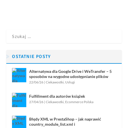
OSTATNIE POSTY
Alternatywa dla Google Drive i WeTransfer – 5
sposobów na wygodne udostępnianie plików
22/06/26
|
Ciekawostki
,
Usługi
Fulfillment dla autorów książek
27/04/26
|
Ciekawostki
,
Ecommerce Polska
Błędy XML w PrestaShop – jak naprawić
country_module_list.xml i