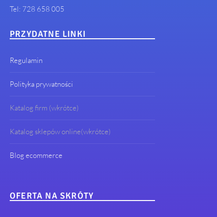
Tel: 728 658 005
PRZYDATNE LINKI
Regulamin
Polityka prywatności
Katalog firm (wkrótce)
Katalog sklepów online(wkrótce)
Blog ecommerce
OFERTA NA SKRÓTY