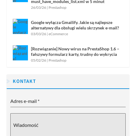
must_have_modules_list.xml w 5 minut
26/03/26
|
Prestashop
Google wyłącza Gmailify. Jakie są najlepsze
alternatywy dla obsługi wielu skrzynek e-mail?
03/03/26
|
eCommerce
[Rozwiązanie] Nowy wirus na PrestaShop 1.6 –
fałszywy formularz karty, trudny do wykrycia
05/02/26
|
Prestashop
KONTAKT
Adres e-mail
*
Wiadomość