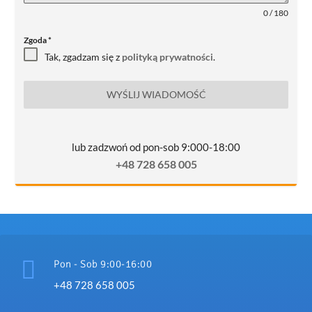
0 / 180
Zgoda
*
Tak, zgadzam się z
polityką prywatności
.
WYŚLIJ WIADOMOŚĆ
lub zadzwoń od pon-sob 9:000-18:00
+48 728 658 005

Pon - Sob 9:00-16:00
+48 728 658 005