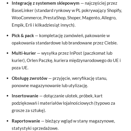
Integrację z systemem sklepowym
— najczęściej przez
BaseLinker (standard rynkowy w PL pokrywający Shopify,
WooCommerce, PrestaShop, Shoper, Magento, Allegro,
Empik, Erli i kilkadziesiąt innych).
Pick & pack
— kompletację zamówień, pakowanie w
opakowania standardowe lub brandowane przez Ciebie.
Multi-kurier
— wysyłka przez InPost (paczkomat lub
kurier), Orlen Paczkę, kuriera międzynarodowego do UE i
poza UE.
Obsługę zwrotów
— przyjęcie, weryfikację stanu,
ponowne magazynowanie lub utylizację.
Insertowanie
— dołączanie ulotek, próbek, kart
podziękowań i materiałów lojalnościowych (typowo za
grosze za sztukę).
Raportowanie
— bieżący wgląd w stany magazynowe,
statystyki sprzedażowe.