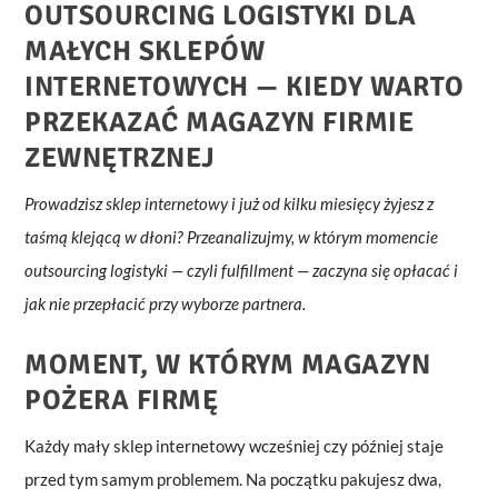
OUTSOURCING LOGISTYKI DLA
MAŁYCH SKLEPÓW
INTERNETOWYCH — KIEDY WARTO
PRZEKAZAĆ MAGAZYN FIRMIE
ZEWNĘTRZNEJ
Prowadzisz sklep internetowy i już od kilku miesięcy żyjesz z
taśmą klejącą w dłoni? Przeanalizujmy, w którym momencie
outsourcing logistyki — czyli fulfillment — zaczyna się opłacać i
jak nie przepłacić przy wyborze partnera.
MOMENT, W KTÓRYM MAGAZYN
POŻERA FIRMĘ
Każdy mały sklep internetowy wcześniej czy później staje
przed tym samym problemem. Na początku pakujesz dwa,