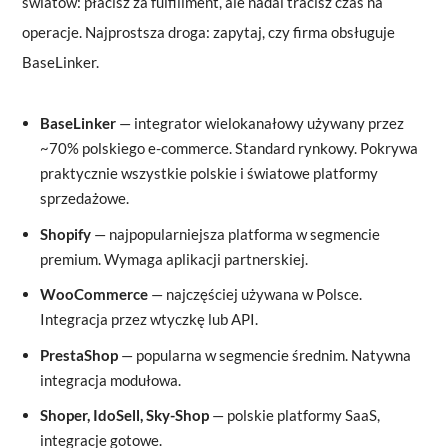
światów: płacisz za fulfillment, ale nadal tracisz czas na
operacje. Najprostsza droga: zapytaj, czy firma obsługuje
BaseLinker.
BaseLinker
— integrator wielokanałowy używany przez
~70% polskiego e-commerce. Standard rynkowy. Pokrywa
praktycznie wszystkie polskie i światowe platformy
sprzedażowe.
Shopify
— najpopularniejsza platforma w segmencie
premium. Wymaga aplikacji partnerskiej.
WooCommerce
— najczęściej używana w Polsce.
Integracja przez wtyczkę lub API.
PrestaShop
— popularna w segmencie średnim. Natywna
integracja modułowa.
Shoper, IdoSell, Sky-Shop
— polskie platformy SaaS,
integracje gotowe.