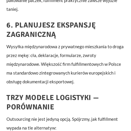
pakowanie paczek, fulfillment praktycznie zawsze wyjdzie
taniej.
6. PLANUJESZ EKSPANSJĘ
ZAGRANICZNĄ
Wysyłka międzynarodowa z prywatnego mieszkania to droga
przez mękę: cła, deklaracje, formularze, zwroty
międzynarodowe. Większość firm fulfillmentowych w Polsce
ma standardowo zintegrowanych kurierów europejskich i
obsługę dokumentacji eksportowej.
TRZY MODELE LOGISTYKI —
PORÓWNANIE
Outsourcing nie jest jedyną opcją. Spójrzmy, jak fulfillment
wypada na tle alternatyw: