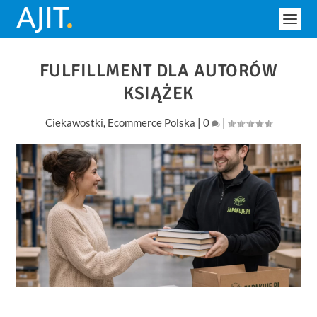
FULFILLMENT DLA AUTORÓW
KSIĄŻEK
Ciekawostki
,
Ecommerce Polska
|
0
|