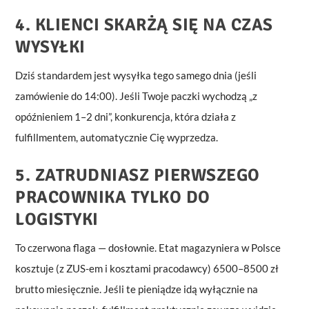
4. KLIENCI SKARŻĄ SIĘ NA CZAS
WYSYŁKI
Dziś standardem jest wysyłka tego samego dnia (jeśli
zamówienie do 14:00). Jeśli Twoje paczki wychodzą „z
opóźnieniem 1–2 dni”, konkurencja, która działa z
fulfillmentem, automatycznie Cię wyprzedza.
5. ZATRUDNIASZ PIERWSZEGO
PRACOWNIKA TYLKO DO
LOGISTYKI
To czerwona flaga — dosłownie. Etat magazyniera w Polsce
kosztuje (z ZUS-em i kosztami pracodawcy) 6500–8500 zł
brutto miesięcznie. Jeśli te pieniądze idą wyłącznie na