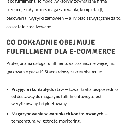
jako
fulfillment
. To model, w którym zewnętrzna firma
przejmuje cały proces magazynowania, kompletacji,
pakowania i wysyłki zamówień — a Ty płacisz wyłącznie za to,
co zostało zrealizowane.
CO DOKŁADNIE OBEJMUJE
FULFILLMENT DLA E-COMMERCE
Profesjonalna usługa fulfillmentowa to znacznie więcej niż
„pakowanie paczek”. Standardowy zakres obejmuje:
Przyjęcie i kontrolę dostaw
— towar trafia bezpośrednio
od dostawcy do magazynu fulfillmentowego, jest
weryfikowany i etykietowany.
Magazynowanie w warunkach kontrolowanych
—
temperatura, wilgotność, monitoring.