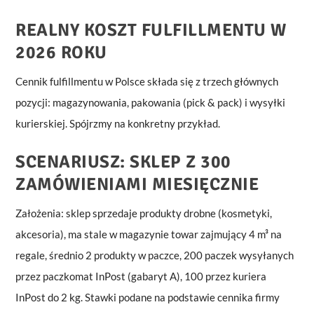
REALNY KOSZT FULFILLMENTU W
2026 ROKU
Cennik fulfillmentu w Polsce składa się z trzech głównych
pozycji: magazynowania, pakowania (pick & pack) i wysyłki
kurierskiej. Spójrzmy na konkretny przykład.
SCENARIUSZ: SKLEP Z 300
ZAMÓWIENIAMI MIESIĘCZNIE
Założenia: sklep sprzedaje produkty drobne (kosmetyki,
akcesoria), ma stale w magazynie towar zajmujący 4 m³ na
regale, średnio 2 produkty w paczce, 200 paczek wysyłanych
przez paczkomat InPost (gabaryt A), 100 przez kuriera
InPost do 2 kg. Stawki podane na podstawie cennika firmy