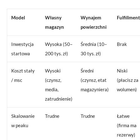
Model
Własny
Wynajem
Fulfillmen
magazyn
powierzchni
Inwestycja
Wysoka (50–
Średnia (10–
Brak
startowa
200 tys. zł)
30 tys. zł)
Koszt stały
Wysoki
Średni
Niski
/ msc
(czynsz,
(czynsz, etat
(płacisz za
media,
magazyniera)
wolumen)
zatrudnienie)
Skalowanie
Trudne
Trudne
Łatwe
w peaku
(firma ma
rezerwy)