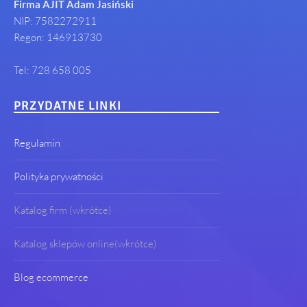
Firma AJIT Adam Jasiński
NIP: 7582272911
Regon: 146913730
Tel: 728 658 005
PRZYDATNE LINKI
Regulamin
Polityka prywatności
Katalog firm (wkrótce)
Katalog sklepów online(wkrótce)
Blog ecommerce