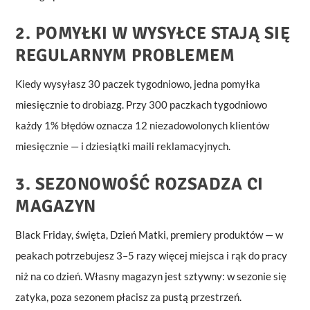
2. POMYŁKI W WYSYŁCE STAJĄ SIĘ
REGULARNYM PROBLEMEM
Kiedy wysyłasz 30 paczek tygodniowo, jedna pomyłka
miesięcznie to drobiazg. Przy 300 paczkach tygodniowo
każdy 1% błędów oznacza 12 niezadowolonych klientów
miesięcznie — i dziesiątki maili reklamacyjnych.
3. SEZONOWOŚĆ ROZSADZA CI
MAGAZYN
Black Friday, święta, Dzień Matki, premiery produktów — w
peakach potrzebujesz 3–5 razy więcej miejsca i rąk do pracy
niż na co dzień. Własny magazyn jest sztywny: w sezonie się
zatyka, poza sezonem płacisz za pustą przestrzeń.