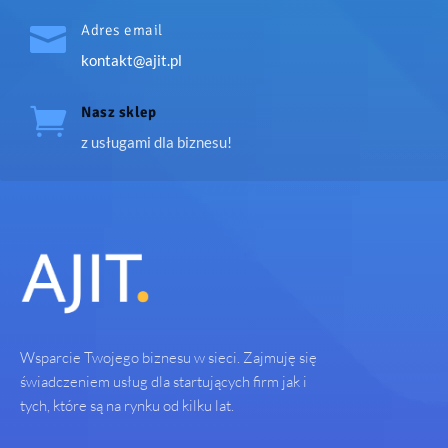

Adres email
kontakt@ajit.pl

Nasz sklep
z usługami dla biznesu!
Wsparcie Twojego biznesu w sieci. Zajmuję się
świadczeniem usług dla startujących firm jak i
tych, które są na rynku od kilku lat.