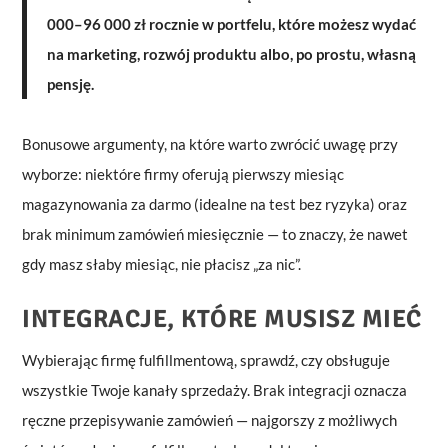
000–96 000 zł rocznie w portfelu, które możesz wydać
na marketing, rozwój produktu albo, po prostu, własną
pensję.
Bonusowe argumenty, na które warto zwrócić uwagę przy
wyborze: niektóre firmy oferują pierwszy miesiąc
magazynowania za darmo (idealne na test bez ryzyka) oraz
brak minimum zamówień miesięcznie — to znaczy, że nawet
gdy masz słaby miesiąc, nie płacisz „za nic”.
INTEGRACJE, KTÓRE MUSISZ MIEĆ
Wybierając firmę fulfillmentową, sprawdź, czy obsługuje
wszystkie Twoje kanały sprzedaży. Brak integracji oznacza
ręczne przepisywanie zamówień — najgorszy z możliwych