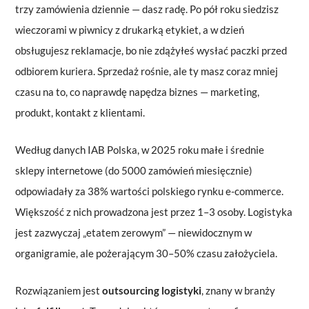
trzy zamówienia dziennie — dasz radę. Po pół roku siedzisz
wieczorami w piwnicy z drukarką etykiet, a w dzień
obsługujesz reklamacje, bo nie zdążyłeś wysłać paczki przed
odbiorem kuriera. Sprzedaż rośnie, ale ty masz coraz mniej
czasu na to, co naprawdę napędza biznes — marketing,
produkt, kontakt z klientami.
Według danych IAB Polska, w 2025 roku małe i średnie
sklepy internetowe (do 5000 zamówień miesięcznie)
odpowiadały za 38% wartości polskiego rynku e-commerce.
Większość z nich prowadzona jest przez 1–3 osoby. Logistyka
jest zazwyczaj „etatem zerowym” — niewidocznym w
organigramie, ale pożerającym 30–50% czasu założyciela.
Rozwiązaniem jest
outsourcing logistyki
, znany w branży