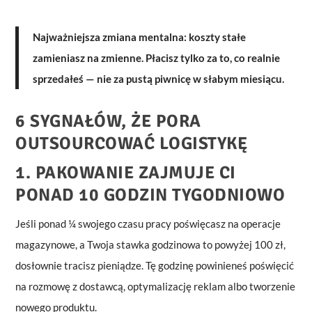
Najważniejsza zmiana mentalna: koszty stałe
zamieniasz na zmienne. Płacisz tylko za to, co realnie
sprzedałeś — nie za pustą piwnicę w słabym miesiącu.
6 SYGNAŁÓW, ŻE PORA
OUTSOURCOWAĆ LOGISTYKĘ
1. PAKOWANIE ZAJMUJE CI
PONAD 10 GODZIN TYGODNIOWO
Jeśli ponad ¼ swojego czasu pracy poświęcasz na operacje
magazynowe, a Twoja stawka godzinowa to powyżej 100 zł,
dosłownie tracisz pieniądze. Tę godzinę powinieneś poświęcić
na rozmowę z dostawcą, optymalizację reklam albo tworzenie
nowego produktu.