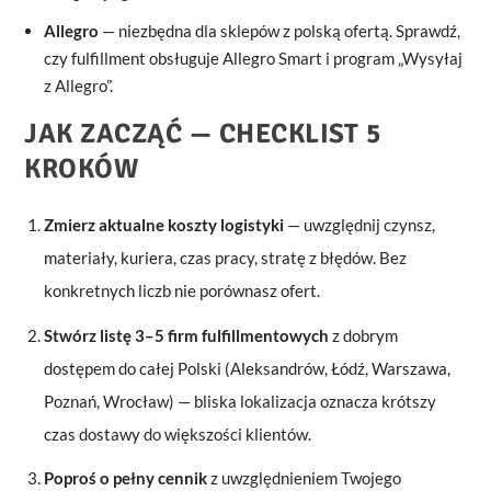
Allegro
— niezbędna dla sklepów z polską ofertą. Sprawdź,
czy fulfillment obsługuje Allegro Smart i program „Wysyłaj
z Allegro”.
JAK ZACZĄĆ — CHECKLIST 5
KROKÓW
Zmierz aktualne koszty logistyki
— uwzględnij czynsz,
materiały, kuriera, czas pracy, stratę z błędów. Bez
konkretnych liczb nie porównasz ofert.
Stwórz listę 3–5 firm fulfillmentowych
z dobrym
dostępem do całej Polski (Aleksandrów, Łódź, Warszawa,
Poznań, Wrocław) — bliska lokalizacja oznacza krótszy
czas dostawy do większości klientów.
Poproś o pełny cennik
z uwzględnieniem Twojego