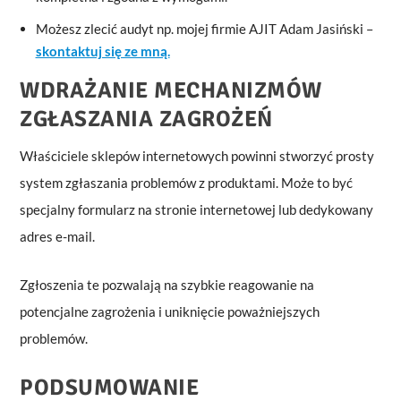
Możesz zlecić audyt np. mojej firmie AJIT Adam Jasiński –
skontaktuj się ze mną.
WDRAŻANIE MECHANIZMÓW
ZGŁASZANIA ZAGROŻEŃ
Właściciele sklepów internetowych powinni stworzyć prosty
system zgłaszania problemów z produktami. Może to być
specjalny formularz na stronie internetowej lub dedykowany
adres e-mail.
Zgłoszenia te pozwalają na szybkie reagowanie na
potencjalne zagrożenia i uniknięcie poważniejszych
problemów.
PODSUMOWANIE