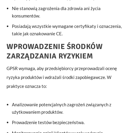
Nie stanowią zagrożenia dla zdrowia ani życia
konsumentów.
Posiadają wszystkie wymagane certyfikaty i oznaczenia,
takie jak oznakowanie CE.
WPROWADZENIE ŚRODKÓW
ZARZĄDZANIA RYZYKIEM
GPSR wymaga, aby przedsiębiorcy przeprowadzali ocenę
ryzyka produktów i wdrażali środki zapobiegawcze. W
praktyce oznacza to:
Analizowanie potencjalnych zagrożeń związanych z
użytkowaniem produktów.
Prowadzenie testów bezpieczeństwa.
Monitorowanie opinii klientów w celu wykrycia