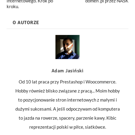
internetowego. Krok po
domen .pl przez NASK
kroku.
O AUTORZE
Adam Jasiński
Od 10 lat praca przy Prestashop i Woocommerce.
Hobby również blisko związane z pracą... Moim hobby
to pozycjonowanie stron internetowych z małymi i
dużymi sukcesami. A jeśli odpoczywam od komputera
to jazda na rowerze, spacery, parzenie kawy. Kibic
reprezentacji polski w piłce, siatkówce.