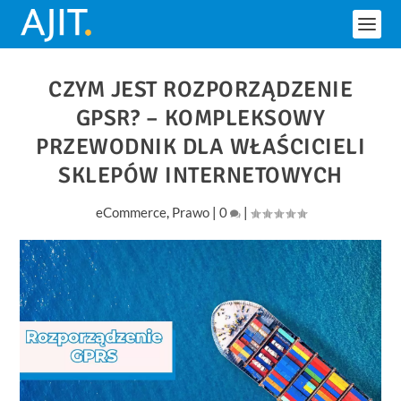
CZYM JEST ROZPORZĄDZENIE
GPSR? – KOMPLEKSOWY
PRZEWODNIK DLA WŁAŚCICIELI
SKLEPÓW INTERNETOWYCH
eCommerce
,
Prawo
|
0
|