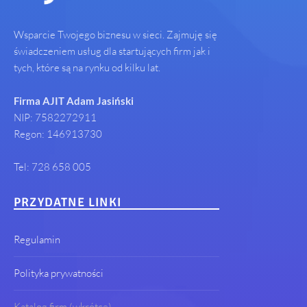
Wsparcie Twojego biznesu w sieci. Zajmuję się
świadczeniem usług dla startujących firm jak i
tych, które są na rynku od kilku lat.
Firma AJIT Adam Jasiński
NIP: 7582272911
Regon: 146913730
Tel: 728 658 005
PRZYDATNE LINKI
Regulamin
Polityka prywatności
Katalog firm (wkrótce)