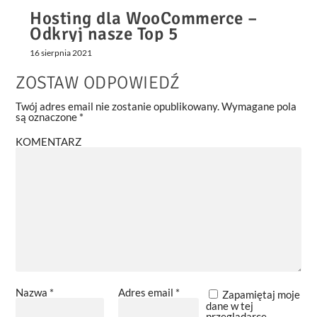
Hosting dla WooCommerce –
Odkryj nasze Top 5
16 sierpnia 2021
ZOSTAW ODPOWIEDŹ
Twój adres email nie zostanie opublikowany.
Wymagane pola
są oznaczone
*
KOMENTARZ
Nazwa
*
Adres email
*
Zapamiętaj moje
dane w tej
przeglądarce