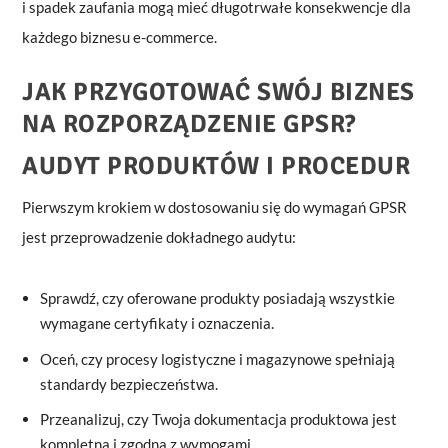
i spadek zaufania mogą mieć długotrwałe konsekwencje dla
każdego biznesu e-commerce.
JAK PRZYGOTOWAĆ SWÓJ BIZNES
NA ROZPORZĄDZENIE GPSR?
AUDYT PRODUKTÓW I PROCEDUR
Pierwszym krokiem w dostosowaniu się do wymagań GPSR
jest przeprowadzenie dokładnego audytu:
Sprawdź, czy oferowane produkty posiadają wszystkie
wymagane certyfikaty i oznaczenia.
Oceń, czy procesy logistyczne i magazynowe spełniają
standardy bezpieczeństwa.
Przeanalizuj, czy Twoja dokumentacja produktowa jest
kompletna i zgodna z wymogami.