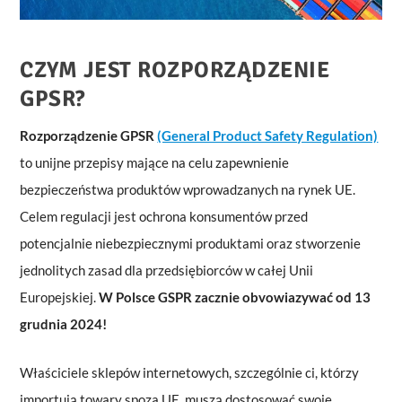
CZYM JEST ROZPORZĄDZENIE
GPSR?
Rozporządzenie GPSR
(General Product Safety Regulation)
to unijne przepisy mające na celu zapewnienie
bezpieczeństwa produktów wprowadzanych na rynek UE.
Celem regulacji jest ochrona konsumentów przed
potencjalnie niebezpiecznymi produktami oraz stworzenie
jednolitych zasad dla przedsiębiorców w całej Unii
Europejskiej.
W Polsce GSPR zacznie obvowiazywać od 13
grudnia 2024!
Właściciele sklepów internetowych, szczególnie ci, którzy
importują towary spoza UE, muszą dostosować swoje