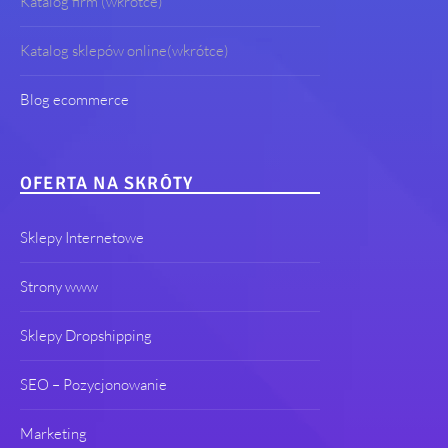
Katalog firm (wkrótce)
Katalog sklepów online(wkrótce)
Blog ecommerce
OFERTA NA SKRÓTY
Sklepy Internetowe
Strony www
Sklepy Dropshipping
SEO – Pozycjonowanie
Marketing