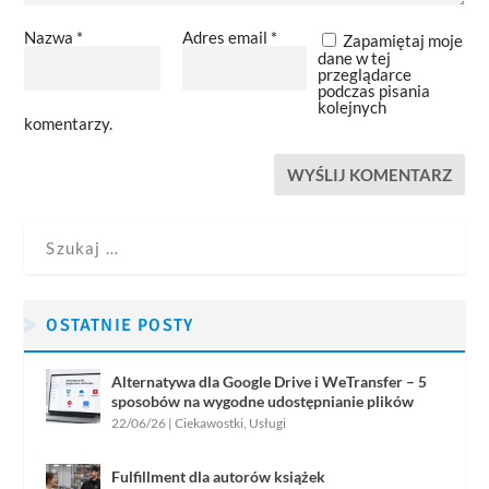
Nazwa
*
Adres email
*
Zapamiętaj moje
dane w tej
przeglądarce
podczas pisania
kolejnych
komentarzy.
OSTATNIE POSTY
Alternatywa dla Google Drive i WeTransfer – 5
sposobów na wygodne udostępnianie plików
22/06/26
|
Ciekawostki
,
Usługi
Fulfillment dla autorów książek