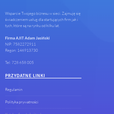
Wsparcie Twojego biznesu w sieci. Zajmuję się
świadczeniem usług dla startujących firm jak i
tych, które są na rynku od kilku lat.
Firma AJIT Adam Jasiński
NIP: 7582272911
Regon: 146913730
Tel: 728 658 005
PRZYDATNE LINKI
Regulamin
Polityka prywatności