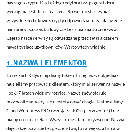
naszego skryptu. Dla każdego edytora tzw pagebuildera
wymagana jest dobra maszyna. Serwer musi utrzymać
wszystkie dodatkowe skrypty odpowiedzialne za ułatwienie
nam pracy podczas budowy czy też zmian na stronie www.
Często nasze serwisy są odwiedzane przez setki a czasem
nawet tysiące użytkowników. Warto wtedy właśnie
1.NAZWA I ELEMENTOR
To nie żart. Kidyś omijaliśmy łukiem firmę nazwa pl, jednak
musieliśmy pracować z klientem, który miał serwer na nazwie
i po 6-7 latach widzimy różnicę. Nazwa znów oferuje
przyzwoite serwery, ale niestety dosyć drogie. Testowaliśmy
Cloud Wordpress PRO (wersja za 400zł pierwszy rok) i nie
mamy na co narzekać. Wszystko działało przyzwoicie. Nazwa
daje także poczucie bezpieczeństwa, to największa firma w