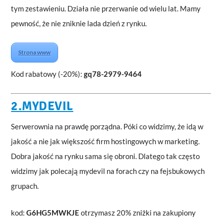
tym zestawieniu. Działa nie przerwanie od wielu lat. Mamy
pewność, że nie zniknie lada dzień z rynku.
Strona www
Kod rabatowy (-20%):
gq78-2979-9464
2.MYDEVIL
Serwerownia na prawdę porządna. Póki co widzimy, że idą w
jakość a nie jak większość firm hostingowych w marketing.
Dobra jakość na rynku sama się obroni. Dlatego tak często
widzimy jak polecają mydevil na forach czy na fejsbukowych
grupach.
kod:
G6HG5MWKJE
otrzymasz 20% zniżki na zakupiony