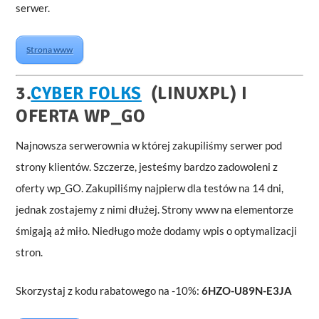
serwer.
Strona www
3.
CYBER FOLKS
(
LINUXPL) I
OFERTA WP_GO
Najnowsza serwerownia w której zakupiliśmy serwer pod
strony klientów. Szczerze, jesteśmy bardzo zadowoleni z
oferty wp_GO. Zakupiliśmy najpierw dla testów na 14 dni,
jednak zostajemy z nimi dłużej. Strony www na elementorze
śmigają aż miło. Niedługo może dodamy wpis o optymalizacji
stron.
Skorzystaj z kodu rabatowego na -10%:
6HZO-U89N-E3JA