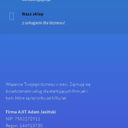

Nasz sklep
z usługami dla biznesu!
Wsparcie Twojego biznesu w sieci. Zajmuję się
świadczeniem usług dla startujących firm jak i
tych, które są na rynku od kilku lat.
Firma AJIT Adam Jasiński
NIP: 7582272911
Regon: 146913730