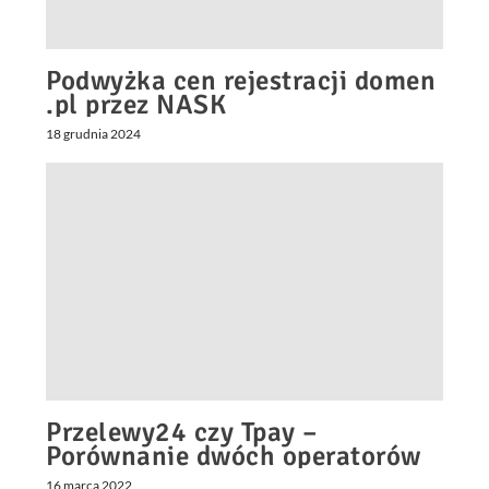
Podwyżka cen rejestracji domen
.pl przez NASK
18 grudnia 2024
Przelewy24 czy Tpay –
Porównanie dwóch operatorów
16 marca 2022