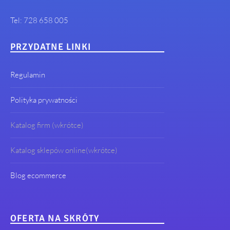
Tel: 728 658 005
PRZYDATNE LINKI
Regulamin
Polityka prywatności
Katalog firm (wkrótce)
Katalog sklepów online(wkrótce)
Blog ecommerce
OFERTA NA SKRÓTY