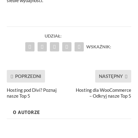
siebie wydajności.
UDZIAŁ:
WSKAŹNIK:
POPRZEDNI
NASTĘPNY
Hosting pod Divi? Poznaj
Hosting dla WooCommerce
nasze Top 5
– Odkryj nasze Top 5
O AUTORZE