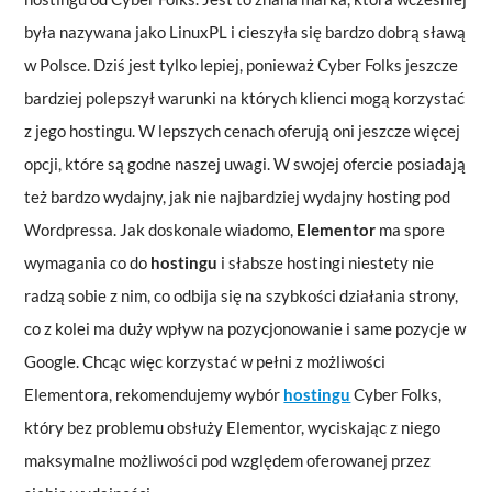
była nazywana jako LinuxPL i cieszyła się bardzo dobrą sławą
w Polsce. Dziś jest tylko lepiej, ponieważ Cyber Folks jeszcze
bardziej polepszył warunki na których klienci mogą korzystać
z jego hostingu. W lepszych cenach oferują oni jeszcze więcej
opcji, które są godne naszej uwagi. W swojej ofercie posiadają
też bardzo wydajny, jak nie najbardziej wydajny hosting pod
Wordpressa. Jak doskonale wiadomo,
Elementor
ma spore
wymagania co do
hostingu
i słabsze hostingi niestety nie
radzą sobie z nim, co odbija się na szybkości działania strony,
co z kolei ma duży wpływ na pozycjonowanie i same pozycje w
Google. Chcąc więc korzystać w pełni z możliwości
Elementora, rekomendujemy wybór
hostingu
Cyber Folks,
który bez problemu obsłuży Elementor, wyciskając z niego
maksymalne możliwości pod względem oferowanej przez