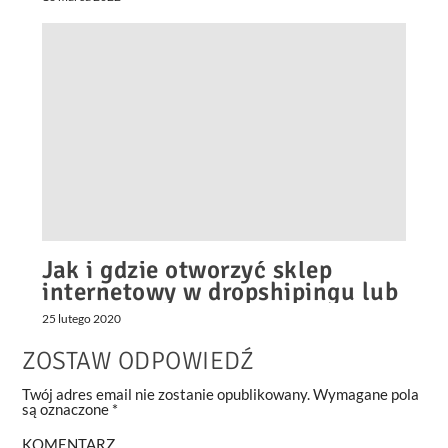
Jak i gdzie otworzyć sklep
internetowy w dropshipingu lub
tradycyjny?
25 lutego 2020
ZOSTAW ODPOWIEDŹ
Twój adres email nie zostanie opublikowany.
Wymagane pola
są oznaczone
*
KOMENTARZ