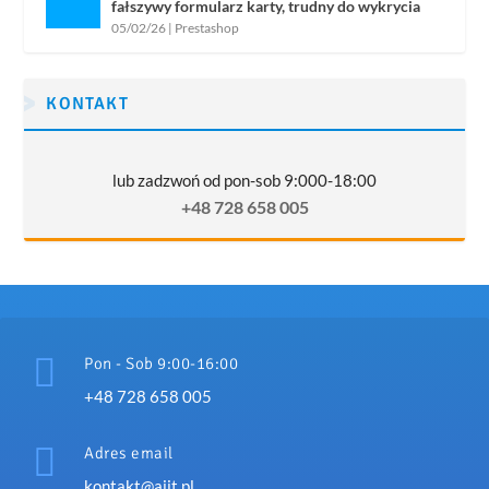
fałszywy formularz karty, trudny do wykrycia
05/02/26
|
Prestashop
KONTAKT
lub zadzwoń od pon-sob 9:000-18:00
+48 728 658 005

Pon - Sob 9:00-16:00
+48 728 658 005

Adres email
kontakt@ajit.pl