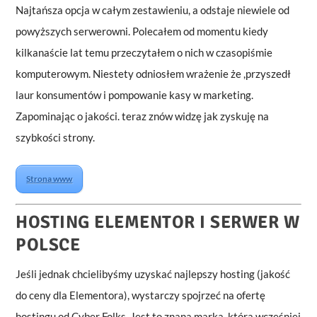
Najtańsza opcja w całym zestawieniu, a odstaje niewiele od
powyższych serwerowni. Polecałem od momentu kiedy
kilkanaście lat temu przeczytałem o nich w czasopiśmie
komputerowym. Niestety odniosłem wrażenie że ,przyszedł
laur konsumentów i pompowanie kasy w marketing.
Zapominając o jakości. teraz znów widzę jak zyskuję na
szybkości strony.
Strona www
HOSTING
ELEMENTOR I SERWER W
POLSCE
Jeśli jednak chcielibyśmy uzyskać najlepszy hosting (jakość
do ceny dla Elementora), wystarczy spojrzeć na ofertę
hostingu od Cyber Folks. Jest to znana marka, która wcześniej