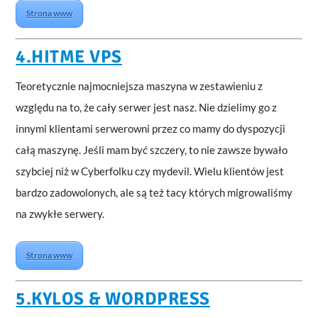
Strona www
4.HITME VPS
Teoretycznie najmocniejsza maszyna w zestawieniu z
względu na to, że cały serwer jest nasz. Nie dzielimy go z
innymi klientami serwerowni przez co mamy do dyspozycji
całą maszynę. Jeśli mam być szczery, to nie zawsze bywało
szybciej niż w Cyberfolku czy mydevil. Wielu klientów jest
bardzo zadowolonych, ale są też tacy których migrowaliśmy
na zwykłe serwery.
Strona www
5.KYLOS & WORDPRESS