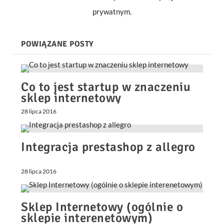
prywatnym.
POWIĄZANE POSTY
Co to jest startup w znaczeniu
sklep internetowy
28 lipca 2016
Integracja prestashop z allegro
28 lipca 2016
Sklep Internetowy (ogólnie o
sklepie interenetowym)