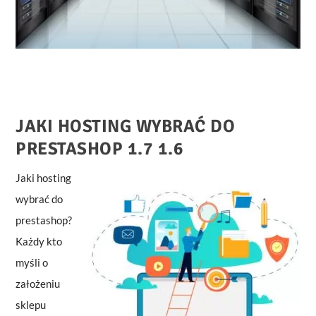
JAKI HOSTING WYBRAĆ DO
PRESTASHOP 1.7 1.6
Jaki hosting
wybrać do
prestashop?
Każdy kto
myśli o
założeniu
sklepu