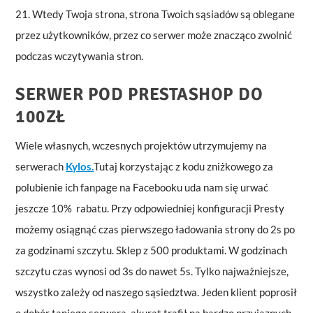
21. Wtedy Twoja strona, strona Twoich sąsiadów są oblegane
przez użytkowników, przez co serwer może znacząco zwolnić
podczas wczytywania stron.
SERWER POD PRESTASHOP DO
100ZŁ
Wiele własnych, wczesnych projektów utrzymujemy na
serwerach
Kylos.
Tutaj korzystając z kodu zniżkowego za
polubienie ich fanpage na Facebooku uda nam się urwać
jeszcze 10% rabatu. Przy odpowiedniej konfiguracji Presty
możemy osiągnąć czas pierwszego ładowania strony do 2s po
za godzinami szczytu. Sklep z 500 produktami. W godzinach
szczytu czas wynosi od 3s do nawet 5s. Tylko najważniejsze,
wszystko zależy od naszego sąsiedztwa. Jeden klient poprosił
o dobór taniego serwera, akurat trafił na bardzo przyjaznych