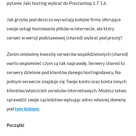
pytanie Jaki hosting wybrać do Prestashop 1.7 1.6 .
Jak grzyby pod deszczu wyrastają kolejne firmy oferujące
swoje usługi hostowania plików w internecie, ale który
serwer w wersji podstawowej (shared) wybrać pod prestę?
Zanim omówimy kwestię serwerów współdzielonych (shared)
warto wspomnieć czym są tak naprawdę. Serwery shared to
serwery dzielone pod klientów danego hostingodawcy. Na
jednym serwerze znajduje się Twoje konto oraz konta innych
klientów/właścicieli serwisów internetowych. Możesz łatwo
sprawdzić swoje sąsiedztwo wpisując adres własnej domeny
pod
tym linkiem
.
Początki