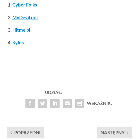
Cyber Folks
MyDevil.net
Hitme.pl
Kylos
UDZIAŁ:
WSKAŹNIK:
POPRZEDNI
NASTĘPNY