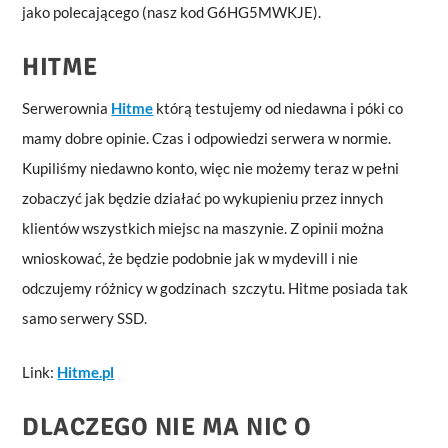
jako polecającego (nasz kod G6HG5MWKJE).
HITME
Serwerownia
Hitme
którą testujemy od niedawna i póki co
mamy dobre opinie. Czas i odpowiedzi serwera w normie.
Kupiliśmy niedawno konto, więc nie możemy teraz w pełni
zobaczyć jak będzie działać po wykupieniu przez innych
klientów wszystkich miejsc na maszynie. Z opinii można
wnioskować, że będzie podobnie jak w mydevill i nie
odczujemy różnicy w godzinach szczytu. Hitme posiada tak
samo serwery SSD.
Link:
Hitme.pl
DLACZEGO NIE MA NIC O