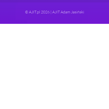
© AJIT.pl 2026 | AJIT Adam Jasiński