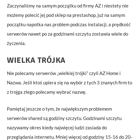
Zaczynaliśmy na samym początku od firmy AZ i niestety nie
możemy polecić jej pod sklep na prestashop, już na samym
początku napotka nas problem podczas instalacji, a prędkość
serwerów nawet po za godzinami szczytu zostawia wiele do
życzenia.
WIELKA TRÓJKA
Nie polecamy serwerów „wielkiej trójki” czyli AZ Home i
Nazwa. Jeśli ktoś upiera się na wybór z tych 3 znanych firm to
z trojga złego polecamy wybrać nazwę.
Pamiętaj jeszcze o tym, że największym problemem
serwerów shared są godziny szczytu. Godzinami szczytu
nazywamy okres kiedy najwięcej ludzi zasiada do
przeglądania internetu. Mniej więcej od godziny 15-16 do 20-