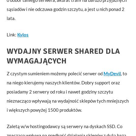
sąsiadów i nie odczuwa godzin szczytu, a jest u nich ponad 2
lata.
Link:
Kylos
WYDAJNY SERWER SHARED DLA
WYMAGAJĄCYCH
Z czystym sumieniem możemy polecić serwer od
MyDevil
, to
na niego kierujemy naszych klientów. Dobry support oraz
posiadamy 2 serwery od roku i nawet godziny szczytu
nieznacząco wpływają na wydajność sklepów tych mniejszych
i większych powyżej 1500 produktów.
Zaletą w/w hostingodawcy są serwery na dyskach SSD. Co
znacząco wpływa na prędkość działania sklepów z dużą bazą