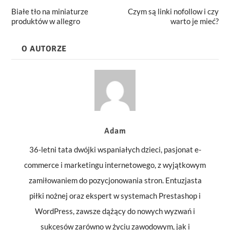
Białe tło na miniaturze
Czym są linki nofollow i czy
produktów w allegro
warto je mieć?
O AUTORZE
Adam
36-letni tata dwójki wspaniałych dzieci, pasjonat e-
commerce i marketingu internetowego, z wyjątkowym
zamiłowaniem do pozycjonowania stron. Entuzjasta
piłki nożnej oraz ekspert w systemach Prestashop i
WordPress, zawsze dążący do nowych wyzwań i
sukcesów zarówno w życiu zawodowym, jak i