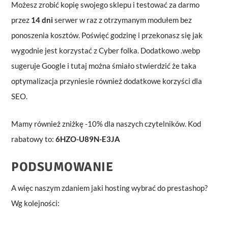
Możesz zrobić kopię swojego sklepu i testować za darmo
przez
14 dni
serwer w raz z otrzymanym modułem bez
ponoszenia kosztów. Poświęć godzinę i przekonasz się jak
wygodnie jest korzystać z Cyber folka. Dodatkowo .webp
sugeruje Google i tutaj można śmiało stwierdzić że taka
optymalizacja przyniesie również dodatkowe korzyści dla
SEO.
Mamy również zniżkę -10% dla naszych czytelników. Kod
rabatowy to:
6HZO-U89N-E3JA
PODSUMOWANIE
A więc naszym zdaniem jaki hosting wybrać do prestashop?
Wg kolejności: