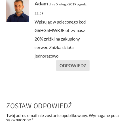
Adam
dnia 5 lutego 2019 o godz.
22:59
Wpisując w poleconego kod
G6HG5MWKJE otrzymasz
20% zniżki na zakupiony
serwer. Zniżka działa
jednorazowo
ODPOWIEDZ
ZOSTAW ODPOWIEDŹ
Twój adres email nie zostanie opublikowany.
Wymagane pola
są oznaczone
*