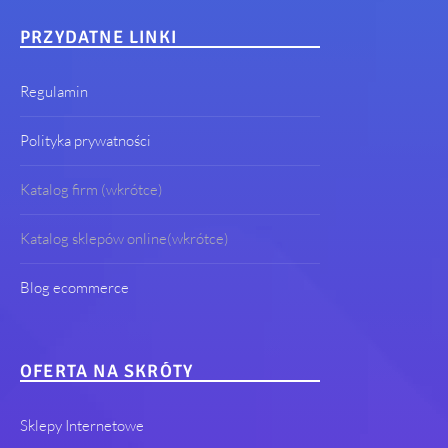
PRZYDATNE LINKI
Regulamin
Polityka prywatności
Katalog firm (wkrótce)
Katalog sklepów online(wkrótce)
Blog ecommerce
OFERTA NA SKRÓTY
Sklepy Internetowe