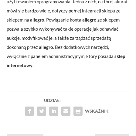
użytkowaniem oprogramowania. Jedna z nich, o której akurat
mówi się bardzo wiele, dotyczy pełnej integracji sklepu ze
sklepem na
allegro
. Powiązanie konta
allegro
ze sklepem
pozwala szybko wykonywać takie operacje jak odnawiać
aukcje, modyfikować je, a także zarządzać sprzedażą
dokonaną przez
allegro
. Bez dodatkowych narzędzi,
wyłącznie z panelem administracyjnym, który posiada
sklep
internetowy
.
UDZIAŁ:
WSKAŹNIK: