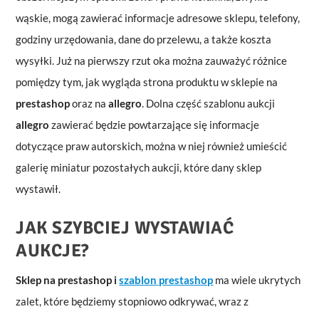
wąskie, mogą zawierać informacje adresowe sklepu, telefony,
godziny urzędowania, dane do przelewu, a także koszta
wysyłki. Już na pierwszy rzut oka można zauważyć różnice
pomiędzy tym, jak wygląda strona produktu w sklepie na
prestashop
oraz na
allegro
. Dolna część szablonu aukcji
allegro
zawierać będzie powtarzające się informacje
dotyczące praw autorskich, można w niej również umieścić
galerię miniatur pozostałych aukcji, które dany sklep
wystawił.
JAK SZYBCIEJ WYSTAWIAĆ
AUKCJE?
Sklep na prestashop i
szablon prestashop
ma wiele ukrytych
zalet, które będziemy stopniowo odkrywać, wraz z