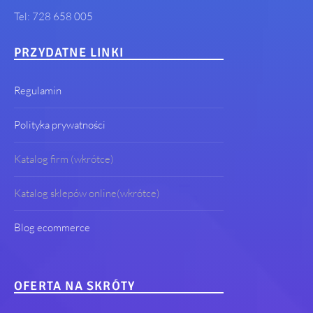
Tel: 728 658 005
PRZYDATNE LINKI
Regulamin
Polityka prywatności
Katalog firm (wkrótce)
Katalog sklepów online(wkrótce)
Blog ecommerce
OFERTA NA SKRÓTY