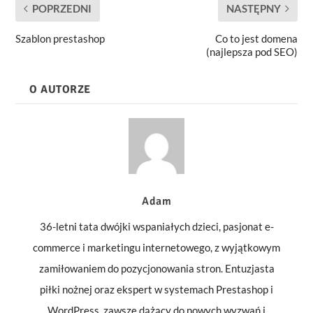
POPRZEDNI
NASTĘPNY
Szablon prestashop
Co to jest domena
(najlepsza pod SEO)
O AUTORZE
Adam
36-letni tata dwójki wspaniałych dzieci, pasjonat e-
commerce i marketingu internetowego, z wyjątkowym
zamiłowaniem do pozycjonowania stron. Entuzjasta
piłki nożnej oraz ekspert w systemach Prestashop i
WordPress, zawsze dążący do nowych wyzwań i