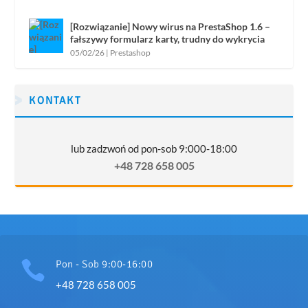
[Rozwiązanie] Nowy wirus na PrestaShop 1.6 –
fałszywy formularz karty, trudny do wykrycia
05/02/26
|
Prestashop
KONTAKT
lub zadzwoń od pon-sob 9:000-18:00
+48 728 658 005

Pon - Sob 9:00-16:00
+48 728 658 005