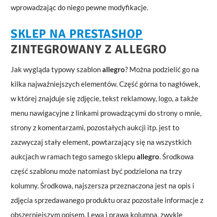
wprowadzając do niego pewne modyfikacje.
SKLEP NA PRESTASHOP
ZINTEGROWANY Z
ALLEGRO
Jak wygląda typowy szablon
allegro
? Można podzielić go na
kilka najważniejszych elementów. Część górna to nagłówek,
w której znajduje się zdjęcie, tekst reklamowy, logo, a także
menu nawigacyjne z linkami prowadzącymi do strony o mnie,
strony z komentarzami, pozostałych aukcji itp. jest to
zazwyczaj stały element, powtarzający się na wszystkich
aukcjach w ramach tego samego sklepu
allegro
. Środkowa
część szablonu może natomiast być podzielona na trzy
kolumny. Środkowa, najszersza przeznaczona jest na opis i
zdjęcia sprzedawanego produktu oraz pozostałe informacje z
obszerniejszym opisem. Lewa i prawa kolumna, zwykle