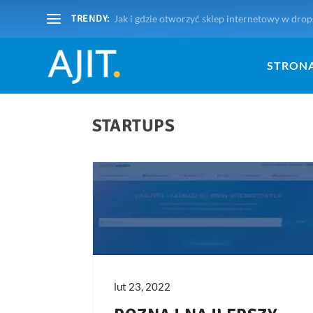
TRENDY:
Jak i gdzie otworzyć sklep internetowy w drops
STRON
STARTUPS
lut 23, 2022