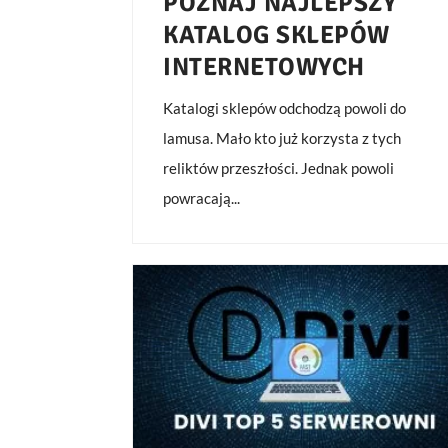
POZNAJ NAJLEPSZY
KATALOG SKLEPÓW
INTERNETOWYCH
Katalogi sklepów odchodzą powoli do
lamusa. Mało kto już korzysta z tych
reliktów przeszłości. Jednak powoli
powracają...